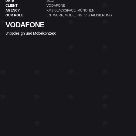
DATE
2012
CLIENT
VODAFONE
AGENCY
KMS BLACKSPACE, MÜNCHEN
OUR ROLE
ENTWURF, MODELING, VISUALISIERUNG
VODAFONE
Shopdesign und Möbelkonzept