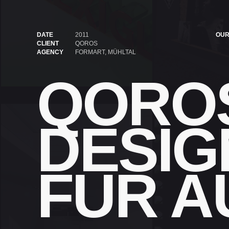
DATE
2011
OUR
CLIENT
QOROS
AGENCY
FORMART, MÜHLTAL
QOROS
DESI
FÜR 