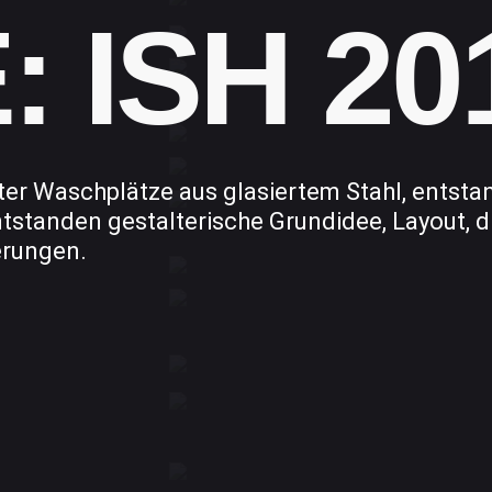
 ISH 20
ster Waschplätze aus glasiertem Stahl, entst
tstanden gestalterische Grundidee, Layout, 
erungen.