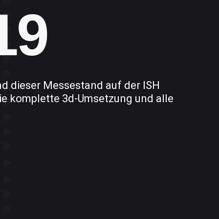
19
and dieser Messestand auf der ISH
die komplette 3d-Umsetzung und alle