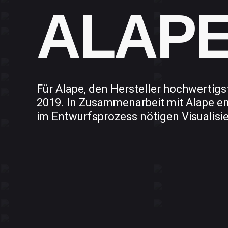
ALAPE:
Für Alape, den Hersteller hochwertig
2019. In Zusammenarbeit mit Alape en
im Entwurfsprozess nötigen Visualisi