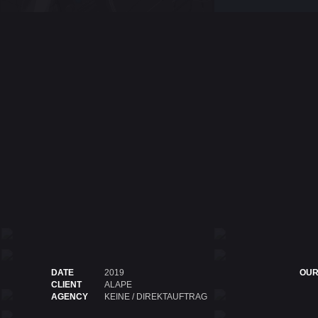
DATE
2019
OUR
CLIENT
ALAPE
AGENCY
KEINE / DIREKTAUFTRAG