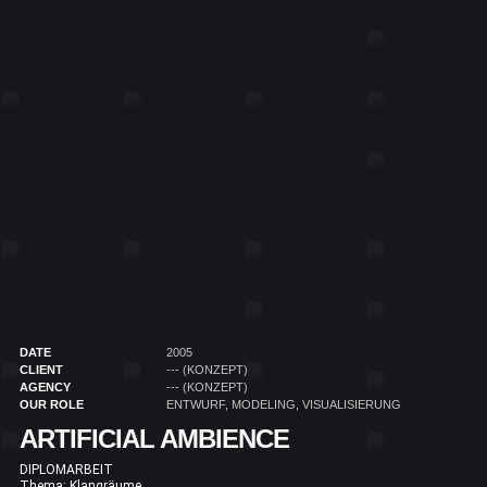
DATE
2005
CLIENT
--- (KONZEPT)
AGENCY
--- (KONZEPT)
OUR ROLE
ENTWURF, MODELING, VISUALISIERUNG
ARTIFICIAL AMBIENCE
DIPLOMARBEIT
Thema: Klangräume