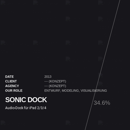
DATE
2013
CLIENT
--- (KONZEPT)
AGENCY
--- (KONZEPT)
OUR ROLE
ENTWURF, MODELING, VISUALISIERUNG
SONIC DOCK
35.8%
Audio-Dock für iPad 2/3/4