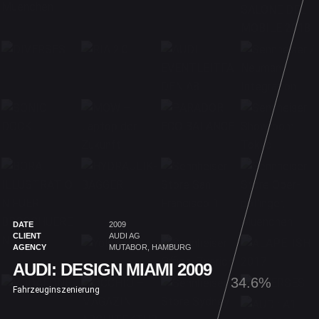
DATE
2009
CLIENT
AUDI AG
AGENCY
MUTABOR, HAMBURG
AUDI: DESIGN MIAMI 2009
35.8%
Fahrzeuginszenierung