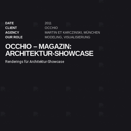
DATE
2011
CLIENT
OCCHIO
AGENCY
MARTIN ET KARCZINSKI, MÜNCHEN
OUR ROLE
MODELING, VISUALISIERUNG
OCCHIO – MAGAZIN:
ARCHITEKTUR-SHOWCASE
Renderings für Architektur-Showcase