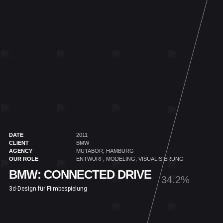
DATE
2011
CLIENT
BMW
AGENCY
MUTABOR, HAMBURG
OUR ROLE
ENTWURF, MODELING, VISUALISIERUNG
BMW: CONNECTED DRIVE
35.4%
3d-Design für Filmbespielung